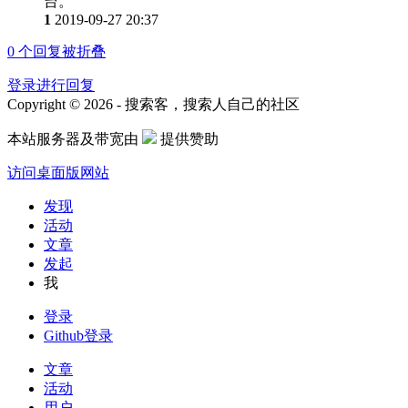
台。
1
2019-09-27 20:37
0
个回复被折叠
登录进行回复
Copyright © 2026 - 搜索客，搜索人自己的社区
本站服务器及带宽由
提供赞助
访问桌面版网站
发现
活动
文章
发起
我
登录
Github登录
文章
活动
用户