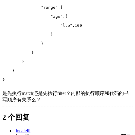
                "range":{
                    "age":{
                        "lte":100
                    }
                }
            }
        }
    }
}
是先执行match还是先执行filter？内部的执行顺序和代码的书
写顺序有关系么？
2 个回复
locatelli