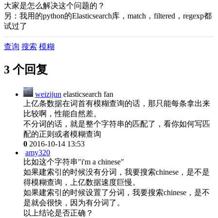
大家是怎么解决这个问题的？
另：我用的python的Elasticsearch库，match，filtered，regexp都
试过了
查询
搜索
模糊
3 个回复
weizijun
elasticsearch fan
上亿条数据在词首有模糊查询的话，那只能每条拿出来
比较啊，性能自然差。
不分词的话，就是整个字符串的匹配了，看你如何写匹
配的正则或者模糊查询
0
2016-10-14 13:53
amy320
比如这个字符串"i'm a chinese"
如果建索引的时候没有分词，我要搜索chinese，是不是
得模糊查询，上亿数据速度巨慢。
如果建索引的时候设置了分词，我要搜索chinese，是不
是就会很快，因为有分词了。
以上结论是否正确？