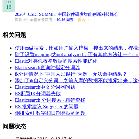
Oct
16
2026年CSDI SUMMIT 中国软件研发智能创新科技峰会
深圳大中华喜来登酒店
·
10-16 周五
·
报名中
相关问题
使用es做搜索，比如用户输入柠檬，搜出来的结果，柠
除了设置mapping为not analyzied，还有其他方法让一个s
Elastic对类似枚举数据的搜索性能优化
Elasticsearch查询时指定分词器
ik分词情况下“中国人民银行”为例，无法命中结果？
添加了ik自定义分词，之前入库的数据不能搜索出来，
Elasticsearch中文分词器问题
ES配置IK分词器失败
Elasticsearch 分词搜索 - 精确查找
ES 搜索建议 Suggester 的问题
倒排索引 数字和日期类型的问题
问题状态