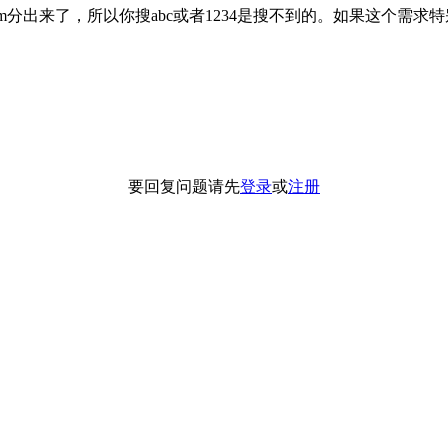
为完整的term分出来了，所以你搜abc或者1234是搜不到的。如果这个需
要回复问题请先
登录
或
注册