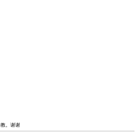
指教。谢谢