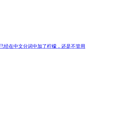
。已经在中文分词中加了柠檬，还是不管用