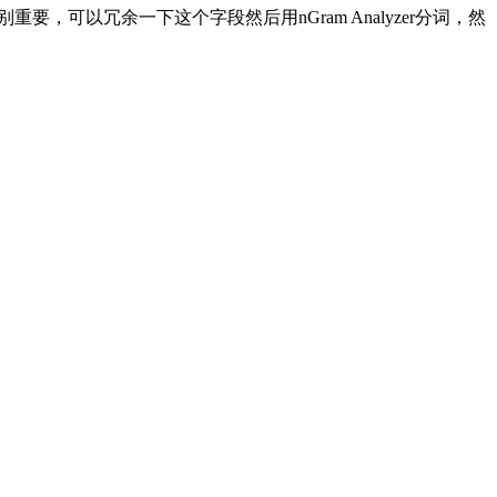
求特别重要，可以冗余一下这个字段然后用nGram Analyzer分词，然