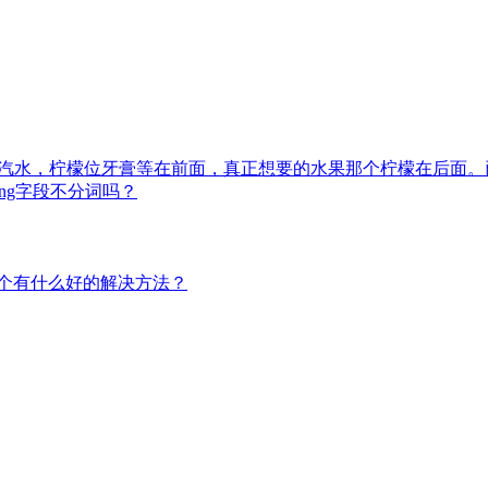
檬汽水，柠檬位牙膏等在前面，真正想要的水果那个柠檬在后面
tring字段不分词吗？
这个有什么好的解决方法？