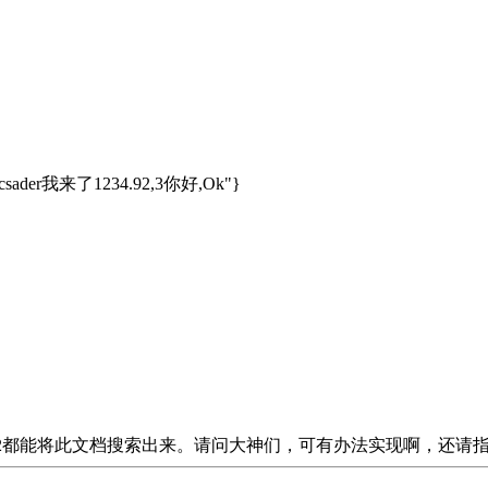
er我来了1234.92,3你好,Ok"}
或者92都能将此文档搜索出来。请问大神们，可有办法实现啊，还请