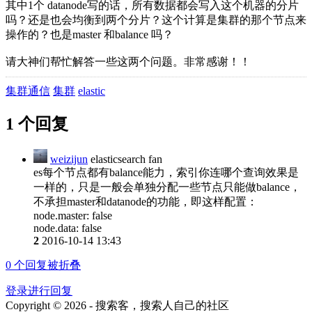
其中1个 datanode写的话，所有数据都会写入这个机器的分片
吗？还是也会均衡到两个分片？这个计算是集群的那个节点来
操作的？也是master 和balance 吗？
请大神们帮忙解答一些这两个问题。非常感谢！！
集群通信
集群
elastic
1 个回复
weizijun
elasticsearch fan
es每个节点都有balance能力，索引你连哪个查询效果是
一样的，只是一般会单独分配一些节点只能做balance，
不承担master和datanode的功能，即这样配置：
node.master: false
node.data: false
2
2016-10-14 13:43
0
个回复被折叠
登录进行回复
Copyright © 2026 - 搜索客，搜索人自己的社区