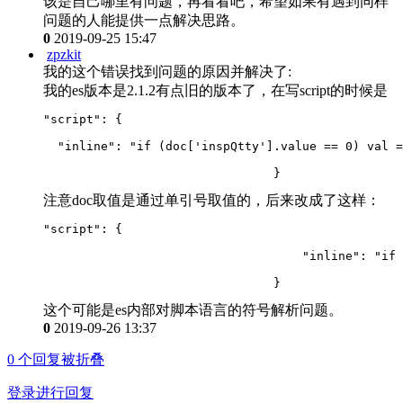
该是自己哪里有问题，再看看吧，希望如果有遇到同样
问题的人能提供一点解决思路。
0
2019-09-25 15:47
zpzkit
我的这个错误找到问题的原因并解决了:
我的es版本是2.1.2有点旧的版本了，在写script的时候是
"script": {
  "inline": "if (doc
[
'inspQtty'].value == 0) val =
                                }
注意doc取值是通过单引号取值的，后来改成了这样：
"script": {
                                    "inline": "if 
                                }
这个可能是es内部对脚本语言的符号解析问题。
0
2019-09-26 13:37
0
个回复被折叠
登录进行回复