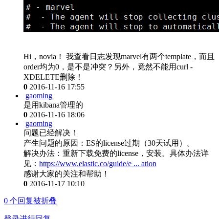
Hi，novia！ 我查看日志发现marvel有两个template，而且
order均为0，是不是冲突？另外，竟然不能用curl -
XDELETE删除！
0
2016-11-16 17:55
gaoming
是用kibana管理的
0
2016-11-16 18:06
gaoming
问题已经解决！
产生问题的原因：ES的license过期（30天试用）。
解决办法：重新下载免费的license，安装。具体办法详
见：
https://www.elastic.co/guide/e ... ation
感谢大家的关注和帮助！
0
2016-11-17 10:10
0
个回复被折叠
登录进行回复