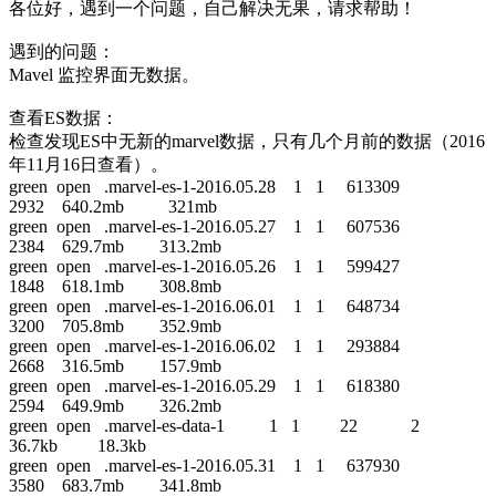
各位好，遇到一个问题，自己解决无果，请求帮助！
遇到的问题：
Mavel 监控界面无数据。
查看ES数据：
检查发现ES中无新的marvel数据，只有几个月前的数据（2016
年11月16日查看）。
green open .marvel-es-1-2016.05.28 1 1 613309
2932 640.2mb 321mb
green open .marvel-es-1-2016.05.27 1 1 607536
2384 629.7mb 313.2mb
green open .marvel-es-1-2016.05.26 1 1 599427
1848 618.1mb 308.8mb
green open .marvel-es-1-2016.06.01 1 1 648734
3200 705.8mb 352.9mb
green open .marvel-es-1-2016.06.02 1 1 293884
2668 316.5mb 157.9mb
green open .marvel-es-1-2016.05.29 1 1 618380
2594 649.9mb 326.2mb
green open .marvel-es-data-1 1 1 22 2
36.7kb 18.3kb
green open .marvel-es-1-2016.05.31 1 1 637930
3580 683.7mb 341.8mb