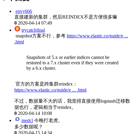
envy666
直接建新的集群，然后REINDEX不是方便很多嘛
0
2020-04-14 07:49
trycatchfinal
snapshot方案不行，参考 ​
https://www.elastic.co/guide/e ...
.html
Snapshots of 5.x or earlier indices cannot be
restored to a 7.x cluster even if they were created
by a 6.x cluster.
官方的方案是跨集群reindex：
https://www.elastic.co/guide/e ... .html
不过，数据量不大的话，我觉得直接使用logstash迁移数
据也行，逻辑相当于reindex。
0
2020-04-14 10:08
medcl
今晚打老虎。
多少数据呢？
0
2020-04-15 14:34