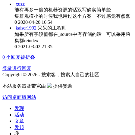
xuzz
能有再多一倍的机器资源的话双写确实简单些
集群规模小的时候我也用过这个方案，不过感觉有点蠢
0
2020-04-20 16:54
kaiser1992
呆呆的工程师
如果所有字段值都在_source中有存储的话，可以采用跨
集群reindex
0
2021-03-02 21:35
0
个回复被折叠
登录进行回复
Copyright © 2026 - 搜索客，搜索人自己的社区
本站服务器及带宽由
提供赞助
访问桌面版网站
发现
活动
文章
发起
我