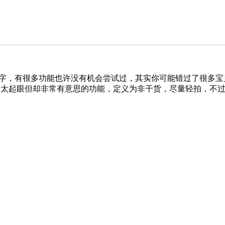
你只听说过名字，有很多功能也许没有机会尝试过，其实你可能错过了很
能看起来不太起眼但却非常有意思的功能，定义为非干货，尽量轻拍，不过相