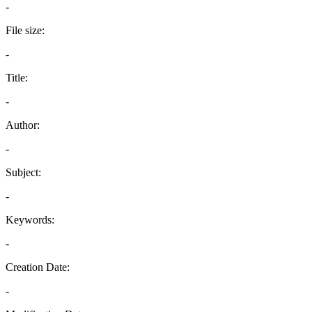
-
File size:
-
Title:
-
Author:
-
Subject:
-
Keywords:
-
Creation Date:
-