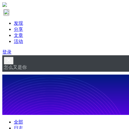
发现
分享
文章
活动
登录
怎么又是你
全部
日志