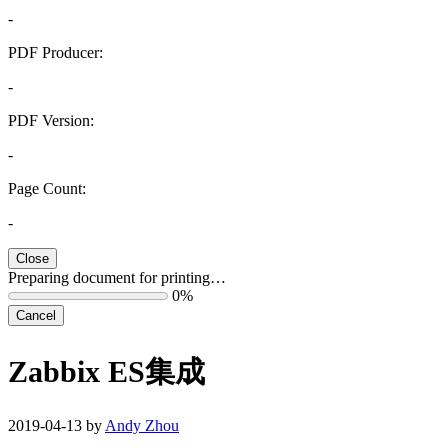
-
PDF Producer:
-
PDF Version:
-
Page Count:
-
Close
Preparing document for printing…
0%
Cancel
Zabbix ES集成
2019-04-13 by
Andy Zhou