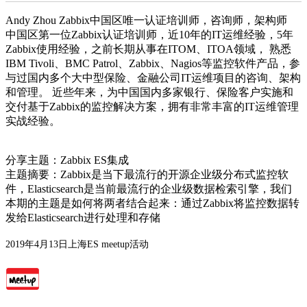
Andy Zhou Zabbix中国区唯一认证培训师，咨询师，架构师
中国区第一位Zabbix认证培训师，近10年的IT运维经验，5年
Zabbix使用经验，之前长期从事在ITOM、ITOA领域， 熟悉
IBM Tivoli、BMC Patrol、Zabbix、Nagios等监控软件产品，参
与过国内多个大中型保险、金融公司IT运维项目的咨询、架构
和管理。 近些年来，为中国国内多家银行、保险客户实施和
交付基于Zabbix的监控解决方案，拥有非常丰富的IT运维管理
实战经验。
分享主题：Zabbix ES集成
主题摘要：Zabbix是当下最流行的开源企业级分布式监控软
件，Elasticsearch是当前最流行的企业级数据检索引擎，我们
本期的主题是如何将两者结合起来：通过Zabbix将监控数据转
发给Elasticsearch进行处理和存储
2019年4月13日上海ES meetup活动