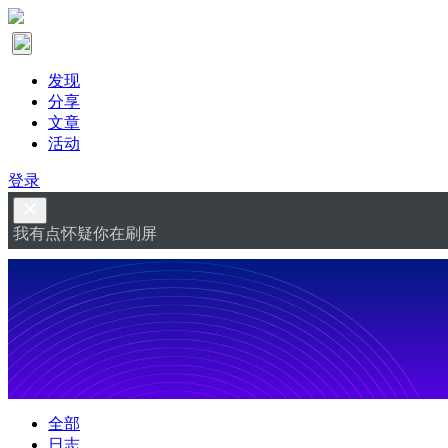
发现
分享
文章
活动
登录
我有点怀疑你在刷屏
全部
日志