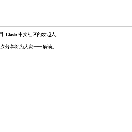
公司, Elastic中文社区的发起人。
特性，本次分享将为大家一一解读。