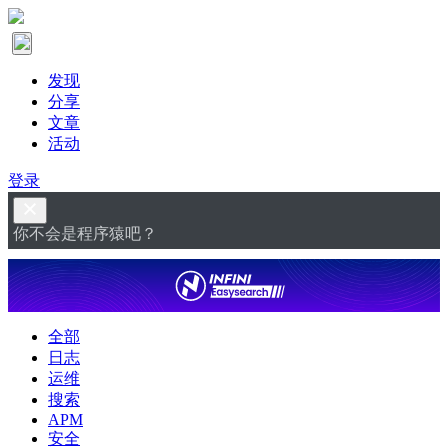
发现
分享
文章
活动
登录
你不会是程序猿吧？
全部
日志
运维
搜索
APM
安全