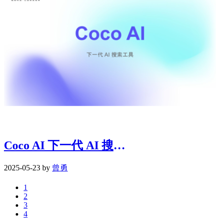
Coco AI 下一代 AI 搜索工具 | 0523
2025-05-23 by
曾勇
1
2
3
4