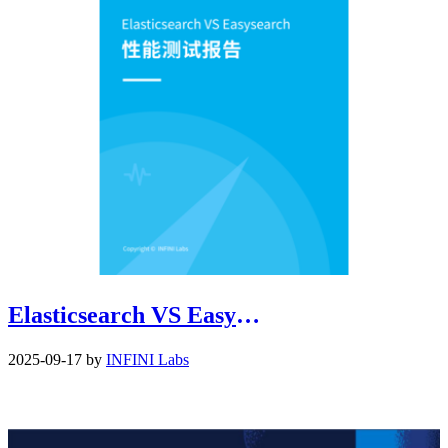
Elasticsearch VS Easysearch 性能测试报告
2025-09-17 by
INFINI Labs