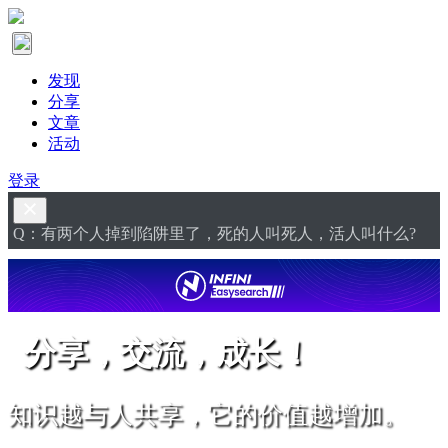
发现
分享
文章
活动
登录
Q：有两个人掉到陷阱里了，死的人叫死人，活人叫什么?
分享，交流，成长！
知识越与人共享，它的价值越增加。