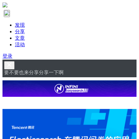
发现
分享
文章
活动
登录
要不要也来分享分享一下啊