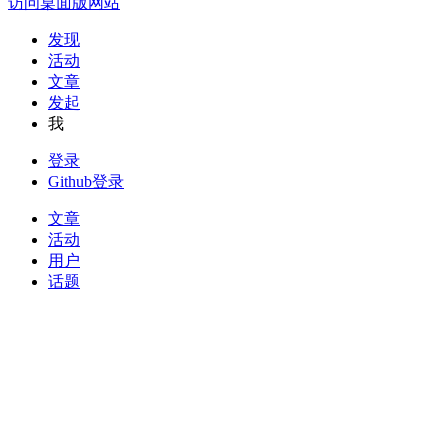
访问桌面版网站
发现
活动
文章
发起
我
登录
Github登录
文章
活动
用户
话题