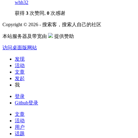
whh32
获得
3
次赞同,
0
次感谢
Copyright © 2026 - 搜索客，搜索人自己的社区
本站服务器及带宽由
提供赞助
访问桌面版网站
发现
活动
文章
发起
我
登录
Github登录
文章
活动
用户
话题