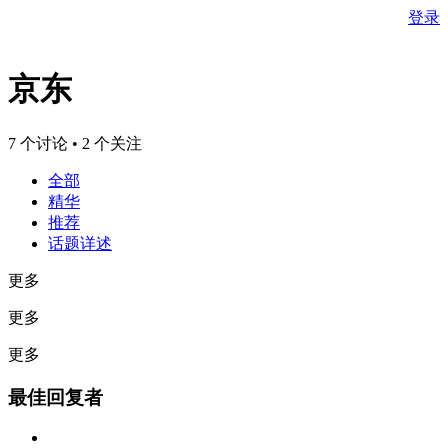
登录
京东
7 个讨论 • 2 个关注
全部
精华
推荐
话题详述
更多
更多
更多
最佳回复者