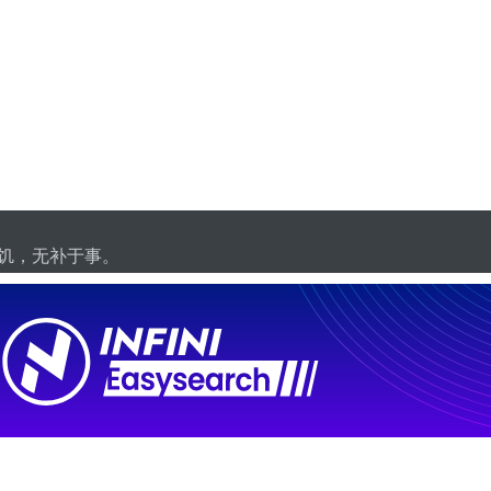
饥，无补于事。