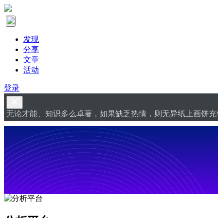
发现
分享
文章
活动
登录
无论才能、知识多么卓著，如果缺乏热情，则无异纸上画饼充