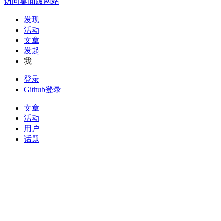
访问桌面版网站
发现
活动
文章
发起
我
登录
Github登录
文章
活动
用户
话题