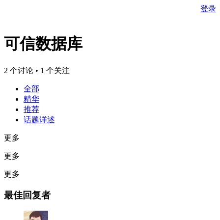
登录
可信数据库
2 个讨论 • 1 个关注
全部
精华
推荐
话题详述
更多
更多
更多
最佳回复者