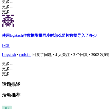
更多...
更多...
更多...
使用logstash作数据增量同步时怎么监控数据导入了多少
回复
Logstash
•
codxiao
回复了问题 • 4 人关注 • 3 个回复 • 3902 次浏览 • 
更多...
更多...
更多...
话题描述
活动推荐
Oct