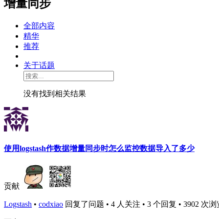
增量同步
全部内容
精华
推荐
关于话题
没有找到相关结果
使用logstash作数据增量同步时怎么监控数据导入了多少
贡献
Logstash
•
codxiao
回复了问题 • 4 人关注 • 3 个回复 • 3902 次浏览 • 