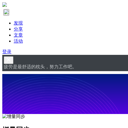
发现
分享
文章
活动
登录
疲劳是最舒适的枕头，努力工作吧。