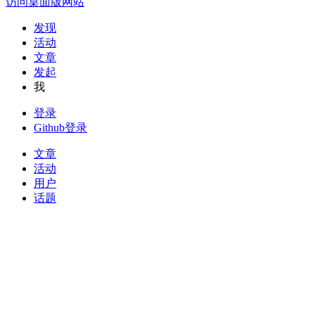
访问桌面版网站
发现
活动
文章
发起
我
登录
Github登录
文章
活动
用户
话题