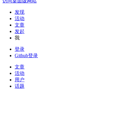
访问桌面版网站
发现
活动
文章
发起
我
登录
Github登录
文章
活动
用户
话题