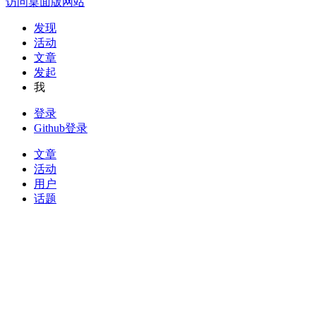
访问桌面版网站
发现
活动
文章
发起
我
登录
Github登录
文章
活动
用户
话题