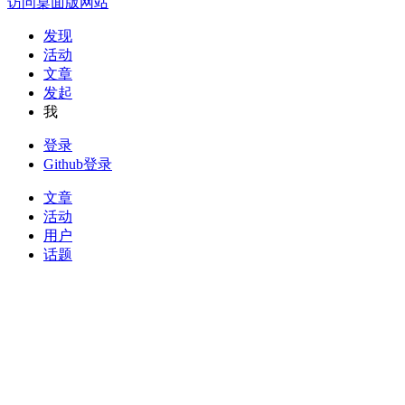
访问桌面版网站
发现
活动
文章
发起
我
登录
Github登录
文章
活动
用户
话题