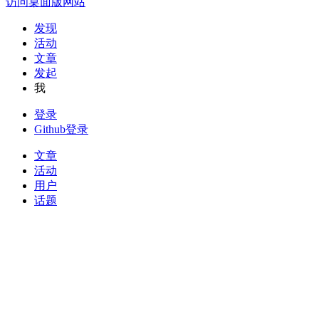
访问桌面版网站
发现
活动
文章
发起
我
登录
Github登录
文章
活动
用户
话题