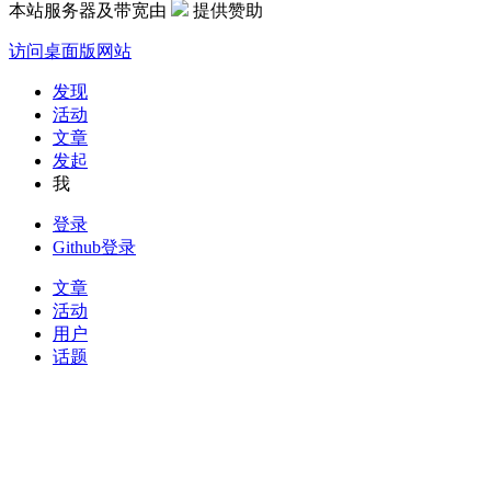
本站服务器及带宽由
提供赞助
访问桌面版网站
发现
活动
文章
发起
我
登录
Github登录
文章
活动
用户
话题