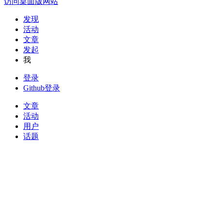
访问桌面版网站
发现
活动
文章
发起
我
登录
Github登录
文章
活动
用户
话题