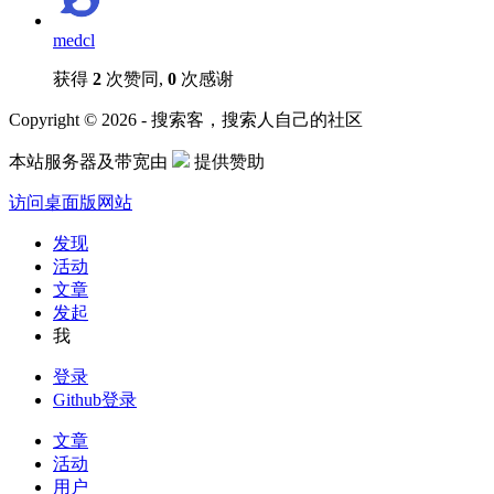
medcl
获得
2
次赞同,
0
次感谢
Copyright © 2026 - 搜索客，搜索人自己的社区
本站服务器及带宽由
提供赞助
访问桌面版网站
发现
活动
文章
发起
我
登录
Github登录
文章
活动
用户