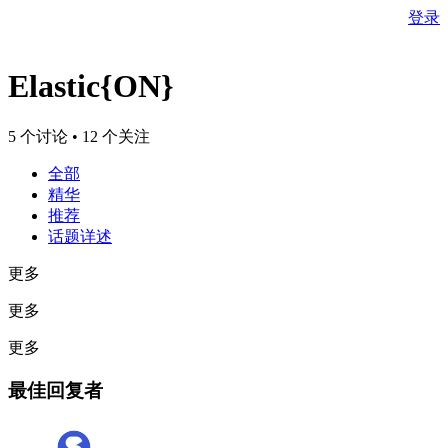
登录
Elastic{ON}
5 个讨论 • 12 个关注
全部
精华
推荐
话题详述
更多
更多
更多
最佳回复者