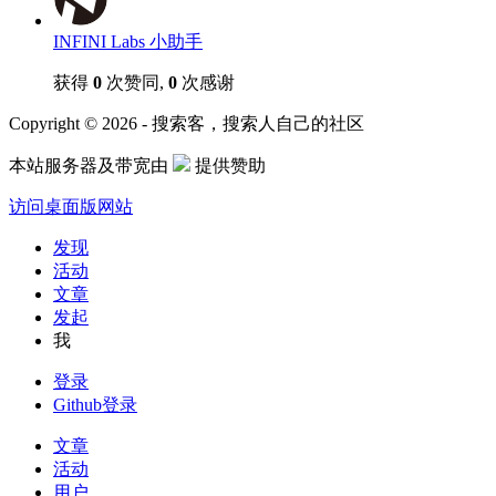
INFINI Labs 小助手
获得
0
次赞同,
0
次感谢
Copyright © 2026 - 搜索客，搜索人自己的社区
本站服务器及带宽由
提供赞助
访问桌面版网站
发现
活动
文章
发起
我
登录
Github登录
文章
活动
用户