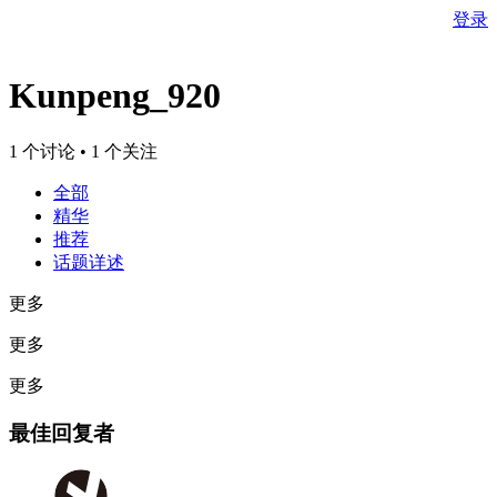
登录
Kunpeng_920
1 个讨论 • 1 个关注
全部
精华
推荐
话题详述
更多
更多
更多
最佳回复者