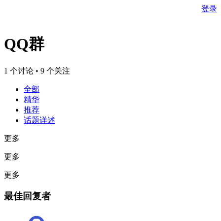
登录
QQ群
1 个讨论 • 9 个关注
全部
精华
推荐
话题详述
更多
更多
更多
最佳回复者