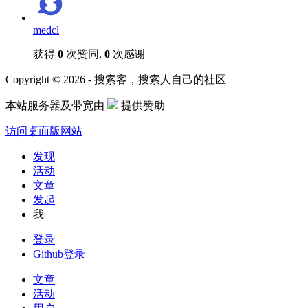
medcl
获得
0
次赞同,
0
次感谢
Copyright © 2026 - 搜索客，搜索人自己的社区
本站服务器及带宽由
提供赞助
访问桌面版网站
发现
活动
文章
发起
我
登录
Github登录
文章
活动