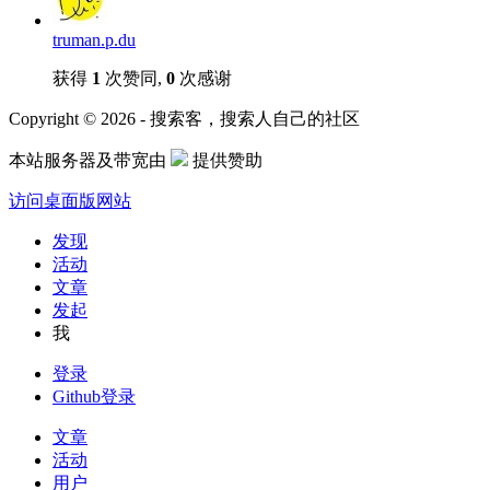
truman.p.du
获得
1
次赞同,
0
次感谢
Copyright © 2026 - 搜索客，搜索人自己的社区
本站服务器及带宽由
提供赞助
访问桌面版网站
发现
活动
文章
发起
我
登录
Github登录
文章
活动
用户