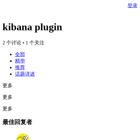
登录
kibana plugin
2 个讨论 • 1 个关注
全部
精华
推荐
话题详述
更多
更多
更多
最佳回复者