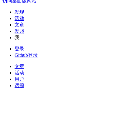
访问桌面版网站
发现
活动
文章
发起
我
登录
Github登录
文章
活动
用户
话题