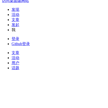
访问桌面版网站
发现
活动
文章
发起
我
登录
Github登录
文章
活动
用户
话题