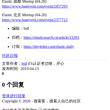
Elastic 成都 Meetup (04-20)
https://www.bagevent.com/event/2457293
Elastic 北京 Meetup (04-20)
https://www.bagevent.com/event/2377722
编辑：bsll
归档：
https://elasticsearch.cn/article/13293
订阅：
https://tinyletter.com/elastic-daily
社区日报
文章作者：
bsll
ES认证考过咯，开心
发布时间: 2019-04-13
0
0 个回复
登录进行回复
Copyright © 2026 - 搜索客，搜索人自己的社区