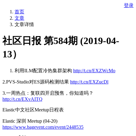
登录
首页
文章
文章详情
社区日报 第584期 (2019-04-
13）
利用ILM配置冷热集群架构
http://t.cn/EXZWcMo
2.PVS-Studio对ES源码检测结果
http://t.cn/EXZucDl
3.一周热点：复联四开启预售，你知道吗？
http://t.cn/EXvAITQ
Elastic中文社区Meetup日程表
Elastic 深圳 Meetup (04-20)
https://www.bagevent.com/event/2448535