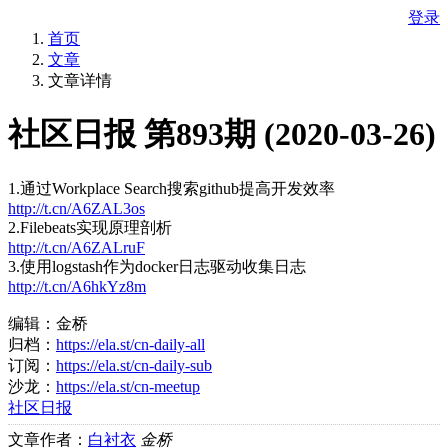
登录
首页
文章
文章详情
社区日报 第893期 (2020-03-26)
1.通过Workplace Search搜索github提高开发效率
http://t.cn/A6ZAL3os
2.Filebeats实现原理剖析
http://t.cn/A6ZALruF
3.使用logstash作为docker日志驱动收集日志
http://t.cn/A6hkYz8m
编辑：金桥
归档：
https://ela.st/cn-daily-all
订阅：
https://ela.st/cn-daily-sub
沙龙：
https://ela.st/cn-meetup
社区日报
文章作者：
白衬衣
金桥