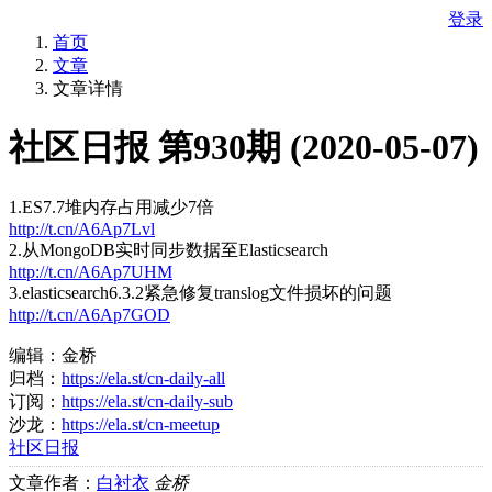
登录
首页
文章
文章详情
社区日报 第930期 (2020-05-07)
1.ES7.7堆内存占用减少7倍
http://t.cn/A6Ap7Lvl
2.从MongoDB实时同步数据至Elasticsearch
http://t.cn/A6Ap7UHM
3.elasticsearch6.3.2紧急修复translog文件损坏的问题
http://t.cn/A6Ap7GOD
编辑：金桥
归档：
https://ela.st/cn-daily-all
订阅：
https://ela.st/cn-daily-sub
沙龙：
https://ela.st/cn-meetup
社区日报
文章作者：
白衬衣
金桥