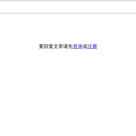
要回复文章请先
登录
或
注册