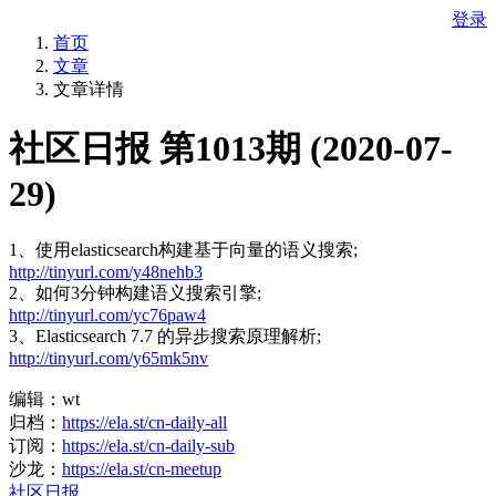
登录
首页
文章
文章详情
社区日报 第1013期 (2020-07-
29)
1、使用elasticsearch构建基于向量的语义搜索;
http://tinyurl.com/y48nehb3
2、如何3分钟构建语义搜索引擎;
http://tinyurl.com/yc76paw4
3、Elasticsearch 7.7 的异步搜索原理解析;
http://tinyurl.com/y65mk5nv
编辑：wt
归档：
https://ela.st/cn-daily-all
订阅：
https://ela.st/cn-daily-sub
沙龙：
https://ela.st/cn-meetup
社区日报