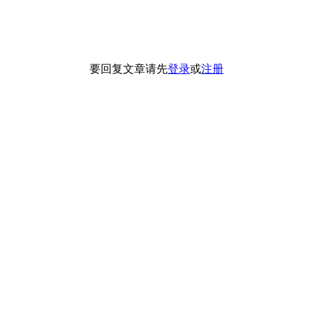
要回复文章请先
登录
或
注册