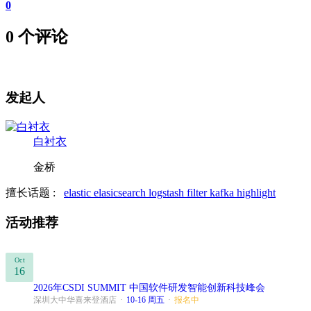
0
0 个评论
发起人
白衬衣
金桥
擅长话题 :
elastic
elasicsearch
logstash filter
kafka
highlight
活动推荐
Oct
16
2026年CSDI SUMMIT 中国软件研发智能创新科技峰会
深圳大中华喜来登酒店
·
10-16 周五
·
报名中