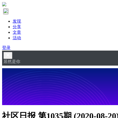
发现
分享
文章
活动
登录
居然是你
社区日报 第1035期 (2020-08-20