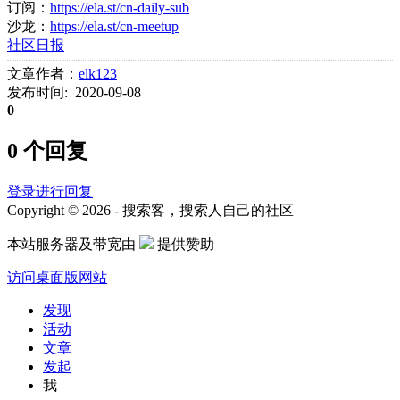
订阅：
https://ela.st/cn-daily-sub
沙龙：
https://ela.st/cn-meetup
社区日报
文章作者：
elk123
发布时间: 2020-09-08
0
0 个回复
登录进行回复
Copyright © 2026 - 搜索客，搜索人自己的社区
本站服务器及带宽由
提供赞助
访问桌面版网站
发现
活动
文章
发起
我