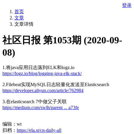
登录
首页
文章
文章详情
社区日报 第1053期 (2020-09-
08)
1.将java应用日志落到ELK和logz.io
https://logz.io/blog/logging-java-elk-stack/
2.Filebeat实现MySQL日志轻量化发送至Elasticsearch
https://developer.aliyun.com/article/762984
3.在elasticsearch 7中做父子关联
https://medium.com/swlh/parent ... a73fe
编辑：wt
归档：
https://ela.st/cn-daily-all