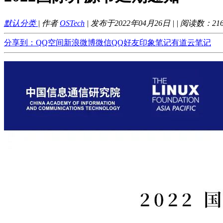
默认分类
| 作者
OSTech
| 发布于2022年04月26日 |
| 阅读数：
21
分享到：
QQ空间
新浪微博
微信
QQ好友
印象笔记
有道云笔记