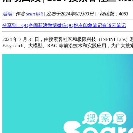
活动
| 作者
searchkit
| 发布于2024年08月03日 |
| 阅读数：
4063
分享到：
QQ空间
新浪微博
微信
QQ好友
印象笔记
有道云笔记
2024 年 7 月 31 日，由搜索客社区和极限科技（INFINI
Easysearch、大模型、RAG 等前沿技术和实践应用，为