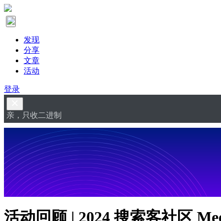
发现
分享
文章
活动
登录
亲，只收二进制
活动回顾 | 2024 搜索客社区 