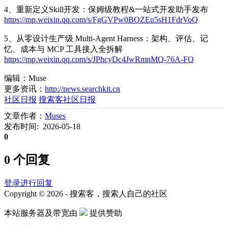
4、重新定义Skill开发：保姆级教程&一站式开发助手发布
https://mp.weixin.qq.com/s/FgGVPw0BOZEu5sH1FdrVoQ
5、从零设计生产级 Multi-Agent Harness：架构、评估、记
忆、成本与 MCP 工具接入全拆解
https://mp.weixin.qq.com/s/JPhcyDc4JwRmnMQ-76A-FQ
编辑：Muse
更多资讯：
http://news.searchkit.cn
社区日报
搜索客社区日报
文章作者：
Muses
发布时间: 2026-05-18
0
0 个回复
登录进行回复
Copyright © 2026 - 搜索客，搜索人自己的社区
本站服务器及带宽由
提供赞助