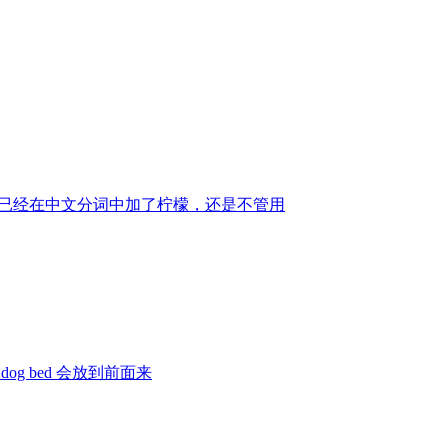
。已经在中文分词中加了柠檬，还是不管用
g bed 会放到前面来