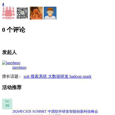
4
0 个评论
发起人
jaredguo
擅长话题 :
solr
搜索系统
大数据研发
hadoop
spark
活动推荐
Oct
16
2026年CSDI SUMMIT 中国软件研发智能创新科技峰会