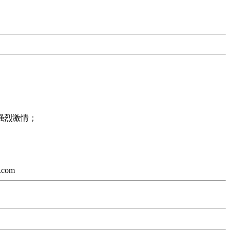
强烈激情；
com