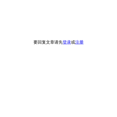
要回复文章请先
登录
或
注册