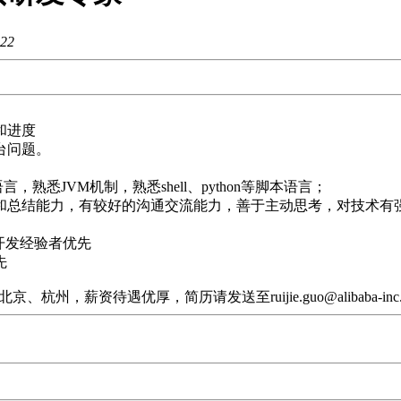
22
和进度
台问题。
，熟悉JVM机制，熟悉shell、python等脚本语言；
括和总结能力，有较好的沟通交流能力，善于主动思考，对技术有
相关开发经验者优先
先
薪资待遇优厚，简历请发送至ruijie.guo@alibaba-inc.