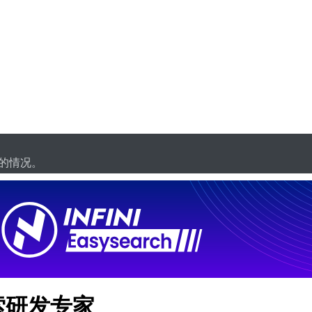
的情况。
索研发专家