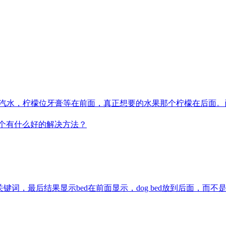
檬汽水，柠檬位牙膏等在前面，真正想要的水果那个柠檬在后面
这个有什么好的解决方法？
，最后结果显示bed在前面显示，dog bed放到后面，而不是do