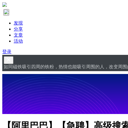
发现
分享
文章
活动
登录
如同磁铁吸引四周的铁粉，热情也能吸引周围的人，改变周围
【阿里巴巴】【急聘】高级搜