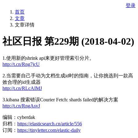
登录
首页
文章
文章详情
社区日报 第229期 (2018-04-02)
1.使用新的shrink api来更好管理索引分片。
http://t.cn/Rng7jcU
2.当需要自己手动为文档生成id时的指南，让你挑选到一款高
效合理的id生成器
http://t.cn/RLcAIMJ
3.kibana 搜索错误Courier Fetch: shards failed的解决方案
http://t.cn/RngAsvJ
编辑：cyberdak
归档：
https://elasticsearch.cn/article/556
订阅：
https://tinyletter.com/elastic-daily