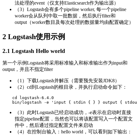
法处理的event（仅支持Elasticsearch作为输出源）
（3）Logstash会有多个pipeline worker, 每一个pipeline
worker会从队列中取一批数据，然后执行filter和
output（worker数目及每次处理的数据量均由配置确定）
2 Logstash使用示例
2.1 Logstash Hello world
第一个示例Logstash将采用标准输入和标准输出作为input和
output，并且不指定filter
（1）下载Logstash并解压（需要预先安装JDK8）
（2）cd到Logstash的根目录，并执行启动命令如下：
    cd logstash-6.4.0

    bin/logstash -e 'input { stdin { } } output { stdou
（3）此时Logstash已经启动成功，-e表示在启动时直接
指定pipeline配置，当然也可以将该配置写入一个配置文
件中，然后通过指定配置文件来启动
（4）在控制台输入：hello world，可以看到如下输出：