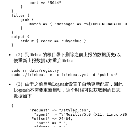
            port => "5044"

        }

    }

    filter {

        grok {

            match => { "message" => "%{COMBINEDAPACHELO
        }

    }

    output {

        stdout { codec => rubydebug }

    }
（2）到filebeat的根目录下删除之前上报的数据历史(以
便重新上报数据),并重启filebeat
    sudo rm data/registry

    sudo ./filebeat -e -c filebeat.yml -d "publish"
（3）由于之前启动Logstash设置了自动更新配置，因此
Logstash不需要重新启动，这个时候可以获取到的日志
数据如下：
    {

            "request" => "/style2.css",

              "agent" => "\"Mozilla/5.0 (X11; Linux x86
             "offset" => 24464,

               "auth" => "-",
