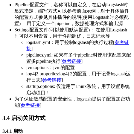
Pipeline配置文件，名称可以自定义，在启动Logstash时
显式指定，编写方式可以参考前面示例，对于具体插件
的配置方式参见具体插件的说明(使用Logstash时必须配
置)： 用于定义一个pipeline，数据处理方式和输出源
Settings配置文件(可以使用默认配置)： 在使用Logstash
时可以不用设置，用于性能调优，日志记录等
logstash.yml：用于控制logstash的执行过程[
参考链
接
]
pipelines.yml: 如果有多个pipeline时使用该配置来配
置多pipeline执行[
参考链接
]
jvm.options：jvm的配置
log4j2.properties:log4j 2的配置，用于记录logstash运
行日志[
参考链接
]
startup.options: 仅适用于Lniux系统，用于设置系统
启动项目！
为了保证敏感配置的安全性，logstash提供了配置加密功
能[
参考链接
]
3.4 启动关闭方式
3.4.1 启动