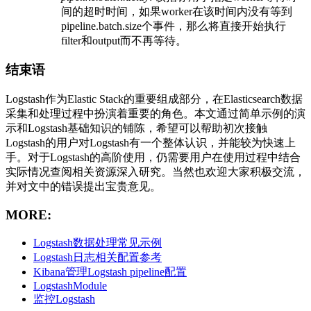
间的超时时间，如果worker在该时间内没有等到
pipeline.batch.size个事件，那么将直接开始执行
filter和output而不再等待。
结束语
Logstash作为Elastic Stack的重要组成部分，在Elasticsearch数据
采集和处理过程中扮演着重要的角色。本文通过简单示例的演
示和Logstash基础知识的铺陈，希望可以帮助初次接触
Logstash的用户对Logstash有一个整体认识，并能较为快速上
手。对于Logstash的高阶使用，仍需要用户在使用过程中结合
实际情况查阅相关资源深入研究。当然也欢迎大家积极交流，
并对文中的错误提出宝贵意见。
MORE:
Logstash数据处理常见示例
Logstash日志相关配置参考
Kibana管理Logstash pipeline配置
LogstashModule
监控Logstash