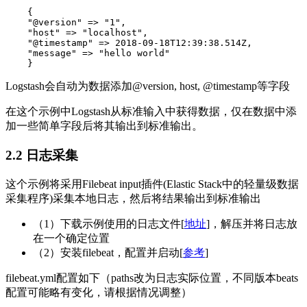
    {

    "@version" => "1",

    "host" => "localhost",

    "@timestamp" => 2018-09-18T12:39:38.514Z,

    "message" => "hello world"

    }  
Logstash会自动为数据添加@version, host, @timestamp等字段
在这个示例中Logstash从标准输入中获得数据，仅在数据中添
加一些简单字段后将其输出到标准输出。
2.2 日志采集
这个示例将采用Filebeat input插件(Elastic Stack中的轻量级数据
采集程序)采集本地日志，然后将结果输出到标准输出
（1）下载示例使用的日志文件[
地址
]，解压并将日志放
在一个确定位置
（2）安装filebeat，配置并启动[
参考
]
filebeat.yml配置如下（paths改为日志实际位置，不同版本beats
配置可能略有变化，请根据情况调整）