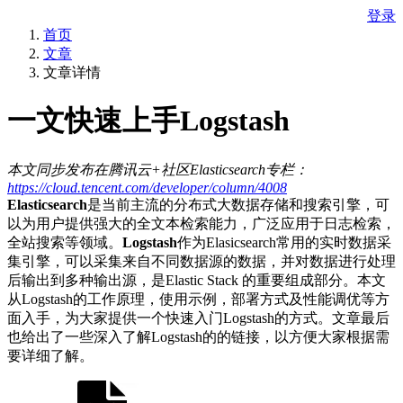
登录
首页
文章
文章详情
一文快速上手Logstash
本文同步发布在腾讯云+社区Elasticsearch专栏：
https://cloud.tencent.com/developer/column/4008
Elasticsearch
是当前主流的分布式大数据存储和搜索引擎，可
以为用户提供强大的全文本检索能力，广泛应用于日志检索，
全站搜索等领域。
Logstash
作为Elasicsearch常用的实时数据采
集引擎，可以采集来自不同数据源的数据，并对数据进行处理
后输出到多种输出源，是Elastic Stack 的重要组成部分。本文
从Logstash的工作原理，使用示例，部署方式及性能调优等方
面入手，为大家提供一个快速入门Logstash的方式。文章最后
也给出了一些深入了解Logstash的的链接，以方便大家根据需
要详细了解。