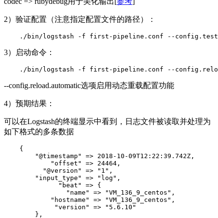
codec => rubydebug用于美化输出[
参考
]
2）验证配置（注意指定配置文件的路径）：
    ./bin/logstash -f first-pipeline.conf --config.test
3）启动命令：
    ./bin/logstash -f first-pipeline.conf --config.relo
--config.reload.automatic选项启用动态重载配置功能
4）预期结果：
可以在Logstash的终端显示中看到，日志文件被读取并处理为
如下格式的多条数据
    {

        "@timestamp" => 2018-10-09T12:22:39.742Z,

            "offset" => 24464,

          "@version" => "1",

        "input_type" => "log",

              "beat" => {

                "name" => "VM_136_9_centos",

            "hostname" => "VM_136_9_centos",

             "version" => "5.6.10"

        },
