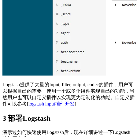
Logstash提供了大量的Input, filter, output, codec的插件，用户可
以根据自己的需要，使用一个或多个组件实现自己的功能，当
然用户也可以自定义插件以实现更为定制化的功能。自定义插
件可以参考[
logstash input插件开发
]
3 部署Logstash
演示过如何快速使用Logstash后，现在详细讲述一下Logstash