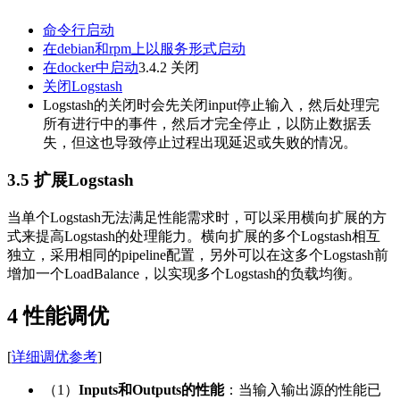
命令行启动
在debian和rpm上以服务形式启动
在docker中启动
3.4.2 关闭
关闭Logstash
Logstash的关闭时会先关闭input停止输入，然后处理完
所有进行中的事件，然后才完全停止，以防止数据丢
失，但这也导致停止过程出现延迟或失败的情况。
3.5 扩展Logstash
当单个Logstash无法满足性能需求时，可以采用横向扩展的方
式来提高Logstash的处理能力。横向扩展的多个Logstash相互
独立，采用相同的pipeline配置，另外可以在这多个Logstash前
增加一个LoadBalance，以实现多个Logstash的负载均衡。
4 性能调优
[
详细调优参考
]
（1）
Inputs和Outputs的性能
：当输入输出源的性能已