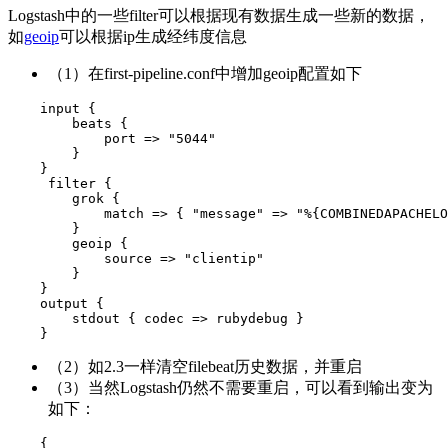
Logstash中的一些filter可以根据现有数据生成一些新的数据，
如
geoip
可以根据ip生成经纬度信息
（1）在first-pipeline.conf中增加geoip配置如下
    input {

        beats {

            port => "5044"

        }

    }

     filter {

        grok {

            match => { "message" => "%{COMBINEDAPACHELO
        }

        geoip {

            source => "clientip"

        }

    }

    output {

        stdout { codec => rubydebug }

    }
（2）如2.3一样清空filebeat历史数据，并重启
（3）当然Logstash仍然不需要重启，可以看到输出变为
如下：
    {
