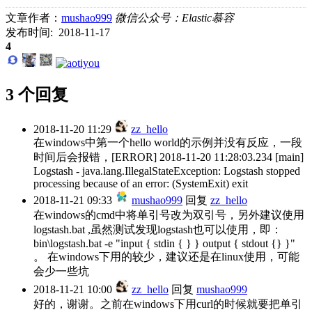
文章作者：
mushao999
微信公众号：Elastic慕容
发布时间: 2018-11-17
4
3 个回复
2018-11-20 11:29
zz_hello
在windows中第一个hello world的示例并没有反应，一段
时间后会报错，[ERROR] 2018-11-20 11:28:03.234 [main]
Logstash - java.lang.IllegalStateException: Logstash stopped
processing because of an error: (SystemExit) exit
2018-11-21 09:33
mushao999
回复
zz_hello
在windows的cmd中将单引号改为双引号，另外建议使用
logstash.bat ,虽然测试发现logstash也可以使用，即：
bin\logstash.bat -e "input { stdin { } } output { stdout {} }"
。 在windows下用的较少，建议还是在linux使用，可能
会少一些坑
2018-11-21 10:00
zz_hello
回复
mushao999
好的，谢谢。之前在windows下用curl的时候就要把单引