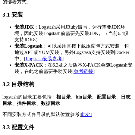
的部署方式。
3.1 安装
安装JDK
：Logstash采用JRuby编写，运行需要JDK环
境，因此安装Logstash前需要先安装JDK。（当前6.4仅
支持JDK8）
安装Logstash
：可以采用直接下载压缩包方式安装，也
通过APT或YUM安装，另外Logstash支持安装到Docker
中。[
Logstash安装参考
]
安装X-PACK
：在6.3及之后版本X-PACK会随Logstash安
装，在此之前需要手动安装[
参考链接
]
3.2 目录结构
logstash的目录主要包括：
根目录
、
bin目录
、
配置目录
、
日志
目录
、
插件目录
、
数据目录
不同安装方式各目录的默认位置参考[
此处
]
3.3 配置文件