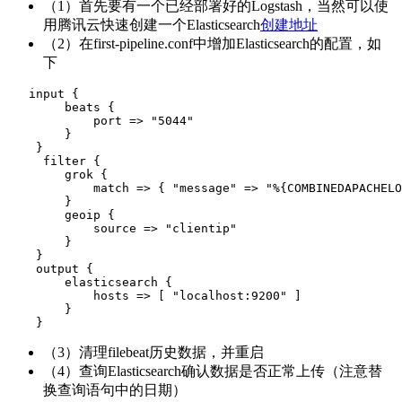
（1）首先要有一个已经部署好的Logstash，当然可以使
用腾讯云快速创建一个Elasticsearch
创建地址
（2）在first-pipeline.conf中增加Elasticsearch的配置，如
下
   input {

        beats {

            port => "5044"

        }

    }

     filter {

        grok {

            match => { "message" => "%{COMBINEDAPACHELO
        }

        geoip {

            source => "clientip"

        }

    }

    output {

        elasticsearch {

            hosts => [ "localhost:9200" ]

        }

    }
（3）清理filebeat历史数据，并重启
（4）查询Elasticsearch确认数据是否正常上传（注意替
换查询语句中的日期）