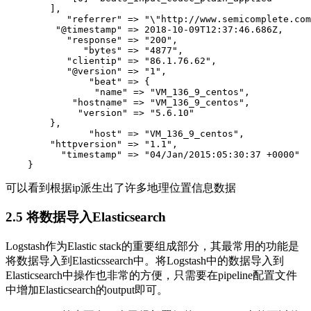
        ],

           "referrer" => "\"http://www.semicomplete.com
         "@timestamp" => 2018-10-09T12:37:46.686Z,

           "response" => "200",

              "bytes" => "4877",

           "clientip" => "86.1.76.62",

           "@version" => "1",

               "beat" => {

                "name" => "VM_136_9_centos",

            "hostname" => "VM_136_9_centos",

             "version" => "5.6.10"

        },

               "host" => "VM_136_9_centos",

        "httpversion" => "1.1",

          "timestamp" => "04/Jan/2015:05:30:37 +0000"

    }
可以看到根据ip派生出了许多地理位置信息数据
2.5 将数据导入Elasticsearch
Logstash作为Elastic stack的重要组成部分，其最常用的功能是
将数据导入到Elasticssearch中。将Logstash中的数据导入到
Elasticsearch中操作也非常的方便，只需要在pipeline配置文件
中增加Elasticsearch的output即可。