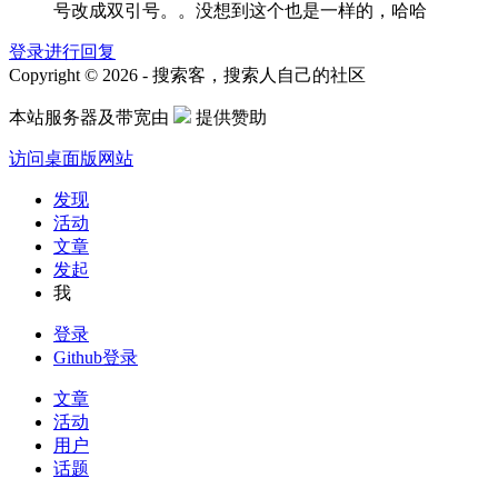
号改成双引号。。没想到这个也是一样的，哈哈
登录进行回复
Copyright © 2026 - 搜索客，搜索人自己的社区
本站服务器及带宽由
提供赞助
访问桌面版网站
发现
活动
文章
发起
我
登录
Github登录
文章
活动
用户
话题