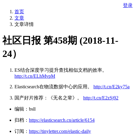
登录
首页
文章
文章详情
社区日报 第458期 (2018-11-
24）
ES结合深度学习提升查找相似文档的效率。
http://t.cn/ELhMvpM
Elasticsearch在物流数据中心的应用。
http://t.cn/E2ky75a
国产好片推荐：《无名之辈》。
http://t.cn/E2zSj92
编辑：bsll
归档：
https://elasticsearch.cn/article/6154
订阅：
https://tinyletter.com/elastic-daily