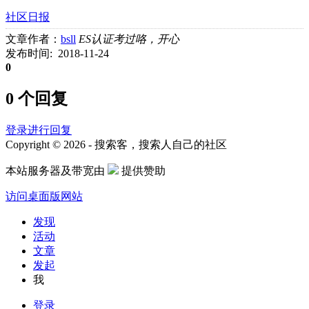
社区日报
文章作者：
bsll
ES认证考过咯，开心
发布时间: 2018-11-24
0
0 个回复
登录进行回复
Copyright © 2026 - 搜索客，搜索人自己的社区
本站服务器及带宽由
提供赞助
访问桌面版网站
发现
活动
文章
发起
我
登录