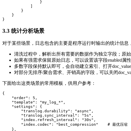
                }

            ]

        }

    }

}
3.3 统计分析场景
对于某些场景，日志包含的主要是程序运行时输出的统计信息
清洗过程中，解析出所有需要的数据作为独立字段；原始
如果有强需求保留原始日志，可以设置该字段enabled属性
多数字段保持默认即可，会自动建立索引、打开doc_val
对部分无排序/聚合需求、开销高的字段，可以关闭doc_val
下面给出这类场景的常用模板，供用户参考：
{

    "order": 5,

    "template": "my_log_*",

    "settings": {

        "translog.durability": "async",

        "translog.sync_interval": "5s",

        "index.refresh_interval": "30s",

        "index.codec": "best_compression"    # 最优压缩

    },
