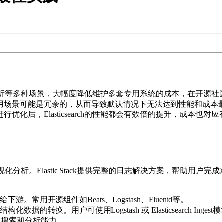
数据分析等多种场景，大幅度降低维护多套专用系统的成本，在开源社区非常
可能是冗余的，从而导致默认情况下无法达到性能和成本最优化。 幸
化后，Elasticsearch的性能都会有数倍的提升，成本
> 可视化分析。Elastic Stack提供完整的日志解决方案，帮
用开源组件如Beats、Logstash、Fluentd等。
换。用户可使用Logstash 或 Elasticsearch Inge
供全文搜索和分析能力。