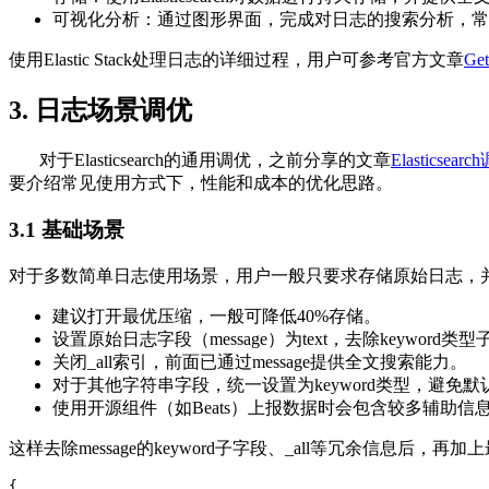
可视化分析：通过图形界面，完成对日志的搜索分析，常用的开源
使用Elastic Stack处理日志的详细过程，用户可参考官方文章
Get
3. 日志场景调优
对于Elasticsearch的通用调优，之前分享的文章
Elasticsea
要介绍常见使用方式下，性能和成本的优化思路。
3.1 基础场景
对于多数简单日志使用场景，用户一般只要求存储原始日志，
建议打开最优压缩，一般可降低40%存储。
设置原始日志字段（message）为text，去除keywo
关闭_all索引，前面已通过message提供全文搜索能力。
对于其他字符串字段，统一设置为keyword类型，避免默认
使用开源组件（如Beats）上报数据时会包含较多辅助
这样去除message的keyword子字段、_all等冗余信
{
