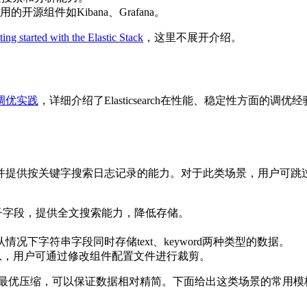
组件如Kibana、Grafana。
ting started with the Elastic Stack
，这里不展开介绍。
rch调优实践
，详细介绍了Elasticsearch在性能、稳定性方面
并提供按关键字搜索日志记录的能力。对于此类场景，用户可跳
rd类型子字段，提供全文搜索能力，降低存储。
情况下字符串字段同时存储text、keyword两种类型的数据。
信息，用户可通过修改组件配置文件进行裁剪。
息后，再加上最优压缩，可以保证数据相对精简。下面给出这类场景的常用