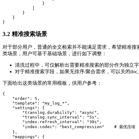
                }

            ]

        }

    }

}
3.2 精准搜索场景
对于部分用户，普通的全文检索并不能满足需求，希望精准搜
类场景，用户可基于基础场景，进行如下调整：
清洗过程中，可仅解析出需要精准搜索的部分作为独立字
对于精准搜索字段，如果无排序/聚合需求，可以关闭doc_va
下面给出这类场景的常用模板，供用户参考：
{

    "order": 5,

    "template": "my_log_*",

    "settings": {

        "translog.durability": "async",

        "translog.sync_interval": "5s",

        "index.refresh_interval": "30s",

        "index.codec": "best_compression"    # 最优压缩

    },

    "mappings": {
