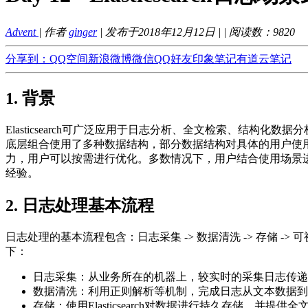
Advent
| 作者
ginger
| 发布于2018年12月12日 |
| 阅读数：
9820
分享到：
QQ空间
新浪微博
微信
QQ好友
印象笔记
有道云笔记
1. 背景
Elasticsearch可广泛应用于日志分析、全文检索、结构化
底层组合使用了多种数据结构，部分数据结构对具体的用户使用场景
力，用户可以按需进行优化。多数情况下，用户结合使用场景进行优
经验。
2. 日志处理基本流程
日志处理的基本流程包含：日志采集 -> 数据清洗 -> 存储 -
下：
日志采集：从业务所在的机器上，较实时的采集日志传递给下游。常
数据清洗：利用正则解析等机制，完成日志从文本数据到结构化数据的转
存储：使用Elasticsearch对数据进行持久存储，并提