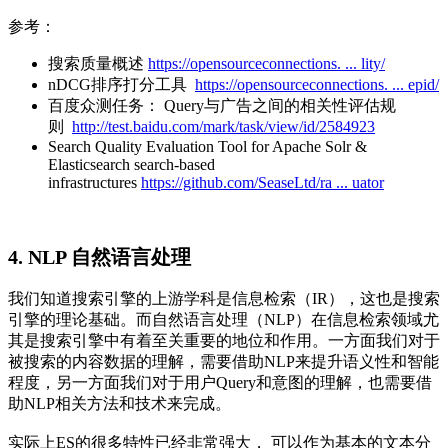
参考：
搜索质量概述
https://opensourceconnections. ... lity/
nDCG排序打分工具
https://opensourceconnections. ... epid/
百度众测任务： Query与广告之间的相关性评估规
则
http://test.baidu.com/mark/task/view/id/2584923
Search Quality Evaluation Tool for Apache Solr &
Elasticsearch search-based
infrastructures
https://github.com/SeaseLtd/ra ... uator
4. NLP 自然语言处理
我们知道搜索引擎的上游学科是信息检索（IR），这也是搜索
引擎的理论基础。而自然语言处理（NLP）在信息检索领域尤
其是搜索引擎中有着至关重要的地位和作用。一方面我们对于
被搜索的内容数据的理解，需要借助NLP来提升语义性和智能
程度，另一方面我们对于用户Query和意图的理解，也需要借
助NLP相关方法和技术来完成。
实际上ES的很多特性已经非常强大， 可以作为基本的文本分