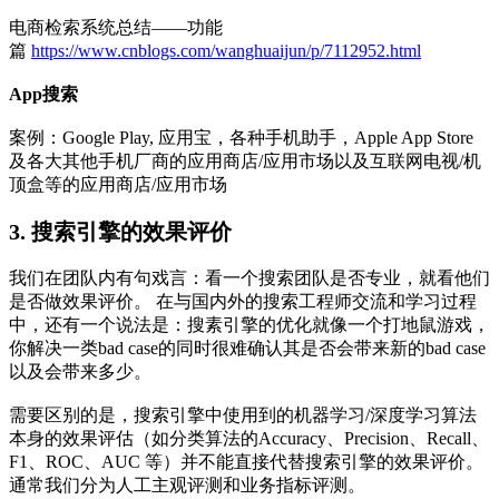
电商检索系统总结——功能
篇
https://www.cnblogs.com/wanghuaijun/p/7112952.html
App搜索
案例：Google Play, 应用宝，各种手机助手，Apple App Store
及各大其他手机厂商的应用商店/应用市场以及互联网电视/机
顶盒等的应用商店/应用市场
3. 搜索引擎的效果评价
我们在团队内有句戏言：看一个搜索团队是否专业，就看他们
是否做效果评价。 在与国内外的搜索工程师交流和学习过程
中，还有一个说法是：搜素引擎的优化就像一个打地鼠游戏，
你解决一类bad case的同时很难确认其是否会带来新的bad case
以及会带来多少。
需要区别的是，搜索引擎中使用到的机器学习/深度学习算法
本身的效果评估（如分类算法的Accuracy、Precision、Recall、
F1、ROC、AUC 等）并不能直接代替搜索引擎的效果评价。
通常我们分为人工主观评测和业务指标评测。