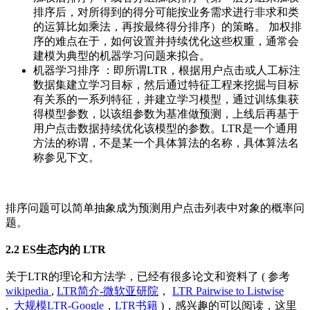
排序后，对所得到的得分可能按业务需求进行非求和类
的运算比如乘法，再按最终得分排序）的策略。 加权排
序的难点在于，如何设置并持续优化这些权重，通常会
建模为典型的机器学习问题来拟合。
机器学习排序 ：即所谓LTR，根据用户点击或人工标注
数据集建立学习目标，然后通过特征工程来挖掘与目标
有关系的一系列特征，并建立学习模型，通过训练集获
得模型参数，以该组参数为基准做预测，上线后再基于
用户点击数据持续优化该模型的参数。LTR是一个通用
方法的称谓，不是某一个具体算法的名称，具体算法名
称参见下文。
排序问题可以简单抽象成为预测用户点击列表中对象的概率问
题。
2.2 ES生态内的 LTR
关于LTR的理论和方法学，已经有很多论文和资料了 ( 参考
wikipedia
,
LTR简介-微软亚研院
，
LTR Pairwise to Listwise
,
大规模LTR-Google
，
LTR书籍
)，感兴趣的可以阅读，这里