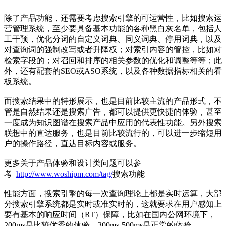
除了产品功能，还需要考虑搜索引擎的可运营性，比如搜索运
营管理系统，至少要具备基本功能的各种黑白灰名单，包括人
工干预，优化分词的自定义词典、同义词典、停用词典，以及
对查询词的强制改写或者升降权；对索引内容的管控，比如对
检索字段的；对召回和排序的相关参数的优化和调整等等；此
外，还有配套的SEO或ASO系统，以及各种数据指标相关的看
板系统。
而搜索结果中的特形展示，也是目前比较主流的产品形式，不
管是自然结果还是搜索广告，都可以提供更快捷的体验，甚至
一度成为知识图谱在搜索产品中应用的代表性功能。另外搜索
联想中的直达服务，也是目前比较流行的，可以进一步缩短用
户的操作路径，直达目标内容或服务。
更多关于产品体验和设计类问题可以参
考
http://www.woshipm.com/tag/
搜索功能
性能方面，搜索引擎的每一次查询理论上都是实时运算，大部
分搜索引擎系统都是实时或准实时的，这就要求在用户感知上
要有基本的响应时间（RT）保障，比如在国内公网环境下，
200ms是比较优秀的体验，300ms-500ms是正常的体验，