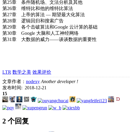
第25章 条件随机场、文法分析及其他
第26章 维特比和他的维特比算法
第27章 上帝的算法 — 期望最大化算法
第28章 逻辑回归和搜索广告
第29章 各个击破算法和Google 云计算的基础
第30章 Google 大脑和人工神经网络
第31章 大数据的威力——谈谈数据的重要性
LTR
数学之美
效果评价
文章作者：
nodexy
Another developer !
发布时间: 2018-12-21
15
2 个回复