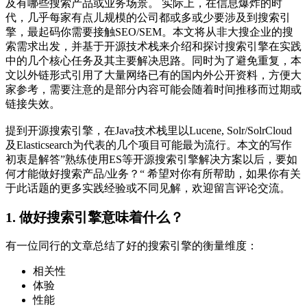
及有哪些搜索产品或业务场景。 实际上，在信息爆炸的时
代，几乎每家有点儿规模的公司都或多或少要涉及到搜索引
擎，最起码你需要接触SEO/SEM。本文将从非大搜企业的搜
索需求出发，并基于开源技术栈来介绍和探讨搜索引擎在实践
中的几个核心任务及其主要解决思路。同时为了避免重复，本
文以外链形式引用了大量网络已有的国内外公开资料，方便大
家参考，需要注意的是部分内容可能会随着时间推移而过期或
链接失效。
提到开源搜索引擎，在Java技术栈里以Lucene, Solr/SolrCloud
及Elasticsearch为代表的几个项目可能最为流行。本文的写作
初衷是解答”熟练使用ES等开源搜索引擎解决方案以后，要如
何才能做好搜索产品/业务？“ 希望对你有所帮助，如果你有关
于此话题的更多实践经验或不同见解，欢迎留言评论交流。
1. 做好搜索引擎意味着什么？
有一位同行的文章总结了好的搜索引擎的衡量维度：
相关性
体验
性能