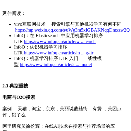
延伸阅读：
vivo互联网技术： 搜索引擎与其他机器学习有何不同
https://mp.weixin.qq.com/s/uWg3m5xIGBAKNqqDmxzw2Q
InfoQ：在 Elasticsearch 中应用机器学习排序
LTR
https://www.infoq.cn/article/w ... earch
InfoQ：认识机器学习排序
LTR
https://www.infoq.cn/article/m ... g-ltr
InfoQ：机器学习排序 LTR 入门——线性模
型
https://www.infoq.cn/article/2 ... model
2.3 典型垂搜
电商与O2O搜索
案例： 天猫，淘宝，京东，美丽说蘑菇街，有赞 ，美团点
评，饿了么
阿里研究员徐盈辉：在线AI技术在搜索与推荐场景的应