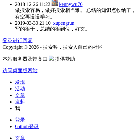
2018-12-26 11:22
kennywu76
做搜索容易，做好搜索相当难。 总结的知识点收纳了，
有空再慢慢学习。
2019-03-30 21:10
xupengrun
写的很干，总结的很到位，好文。
登录进行回复
Copyright © 2026 - 搜索客，搜索人自己的社区
本站服务器及带宽由
提供赞助
访问桌面版网站
发现
活动
文章
发起
我
登录
Github登录
文章