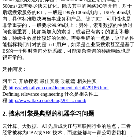
500ms+就需要尽快去优化。除去其中的网络I/O等开销，对于
后端搜索服务的RT，一般是T99在100ms以内，T90在50ms以
内，具体标准取决与当事业务和产品。除了RT，可用性也是
非常重要的，一般要求99.9%以上；另外，索引数据的生效时
间也很重要，比如新加入的索引，或者已有索引的更新和删
除，秒级生效是比较好的体验。需要明确的一点是，这里的性
能指标我们针对的是To C用户，如果是企业级搜索甚至是基于
ES的一个即时查询分析系统，可能复杂查询的秒级响应也是
很正常的。
延伸阅读：
阿里云-开放搜索-最佳实践-功能篇-相关性实
践
https://help.aliyun.com/document_detail/29186.html
Defining relevance engineering 什么是相关性工
程
http://www.flax.co.uk/blog/201 ... ound/
2. 搜索引擎是典型的机器学习问题
云计算、大数据、AI 先后成为IT与互联网行业的热点，三者
经常被称为CBA或ABC技术，而这些都与一家公司密切相