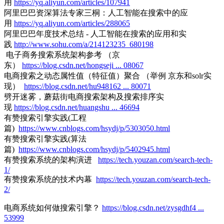
用
https://yq.aliyun.com/articles/107941
阿里巴巴资深算法专家三桐：人工智能在搜索中的应
用
https://yq.aliyun.com/articles/288065
阿里巴巴年度技术总结 - 人工智能在搜索的应用和实
践
http://www.sohu.com/a/214123235_680198
电子商务搜索系统架构参考 （京
东）
https://blog.csdn.net/hongseji ... 08067
电商搜索之动态属性值（特征值）聚合 （举例 京东和solr实
现）
https://blog.csdn.net/hu948162 ... 80071
劈开迷雾，蘑菇街电商搜索架构及搜索排序实
现
https://blog.csdn.net/huangshu ... 46694
有赞搜索引擎实践(工程
篇)
https://www.cnblogs.com/hsydj/p/5303050.html
有赞搜索引擎实践(算法
篇)
https://www.cnblogs.com/hsydj/p/5402945.html
有赞搜索系统的架构演进
https://tech.youzan.com/search-tech-
1/
有赞搜索系统的技术内幕
https://tech.youzan.com/search-tech-
2/
电商系统如何做搜索引擎？
https://blog.csdn.net/zysgdhf4 ...
53999