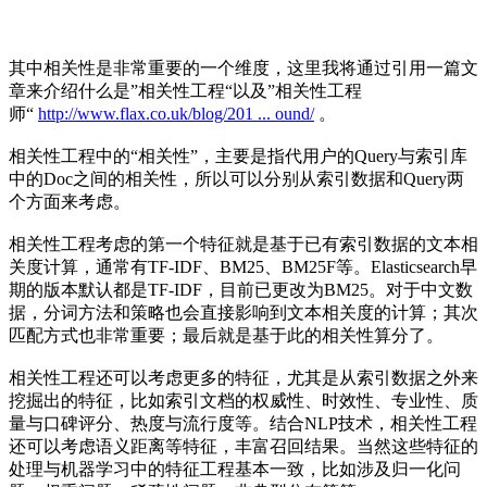
其中相关性是非常重要的一个维度，这里我将通过引用一篇文
章来介绍什么是”相关性工程“以及”相关性工程
师“
http://www.flax.co.uk/blog/201 ... ound/
。
相关性工程中的“相关性”，主要是指代用户的Query与索引库
中的Doc之间的相关性，所以可以分别从索引数据和Query两
个方面来考虑。
相关性工程考虑的第一个特征就是基于已有索引数据的文本相
关度计算，通常有TF-IDF、BM25、BM25F等。Elasticsearch早
期的版本默认都是TF-IDF，目前已更改为BM25。对于中文数
据，分词方法和策略也会直接影响到文本相关度的计算；其次
匹配方式也非常重要；最后就是基于此的相关性算分了。
相关性工程还可以考虑更多的特征，尤其是从索引数据之外来
挖掘出的特征，比如索引文档的权威性、时效性、专业性、质
量与口碑评分、热度与流行度等。结合NLP技术，相关性工程
还可以考虑语义距离等特征，丰富召回结果。当然这些特征的
处理与机器学习中的特征工程基本一致，比如涉及归一化问