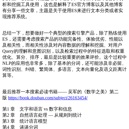
析和挖掘工具使用，这也是解释了ES官方博客以及其他博客
有分享一些文章，主题是关于使用ES来进行文本分类或者实
现推荐系统。
总结一下，想要做好一个典型的搜索引擎产品，除了熟练使用
ES，还需要考虑搜索产品的功能完备性、体验优劣、性能以
及相关性，而相关性涉及对内容数据的理解和挖掘、对用户
Query的理解和意图识别，以及检索过程中的特征选取和权重
优化、算分、排序，最后是比较重要的效果评价。这个过程中
NLP的应用也非常多，除了基本的分词，还可能涉及非必留、
词性识别、纠错、繁简体、多语言、文本向量化及语义距离计
算等。
最后推荐一本搜索必读书籍—— 吴军的《数学之美》第二
版
https://book.douban.com/subject/26163454/
第1 章 文字和语言 vs 数字和信息
第2 章 自然语言处理 — 从规则到统计
第3 章 统计语言模型
第4 章 谈谈分词