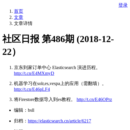
登录
首页
文章
文章详情
社区日报 第486期 (2018-12-
22）
京东到家订单中心 Elasticsearch 演进历程。
http://t.cn/E4MXmyD
机器学习在solr,es,vespa上的应用（需翻墙）。
http://t.cn/E46pLF4
将Firestore数据导入到es教程。
http://t.cn/E46OPrz
编辑：bsll
归档：
https://elasticsearch.cn/article/6217