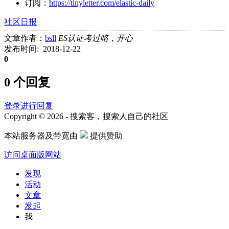
订阅：
https://tinyletter.com/elastic-daily
社区日报
文章作者：
bsll
ES认证考过咯，开心
发布时间: 2018-12-22
0
0 个回复
登录进行回复
Copyright © 2026 - 搜索客，搜索人自己的社区
本站服务器及带宽由
提供赞助
访问桌面版网站
发现
活动
文章
发起
我